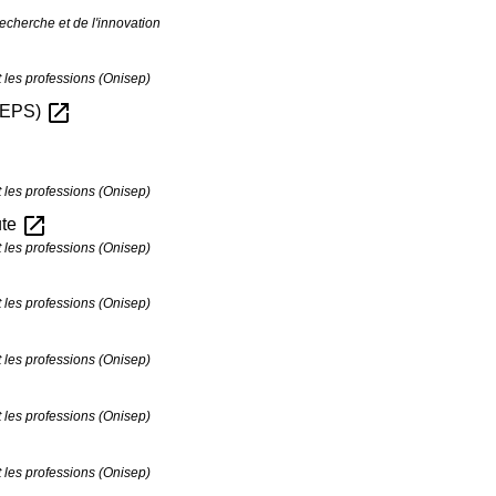
echerche et de l'innovation
t les professions (Onisep)
open_in_new
EJEPS)
t les professions (Onisep)
open_in_new
ute
t les professions (Onisep)
t les professions (Onisep)
t les professions (Onisep)
t les professions (Onisep)
t les professions (Onisep)