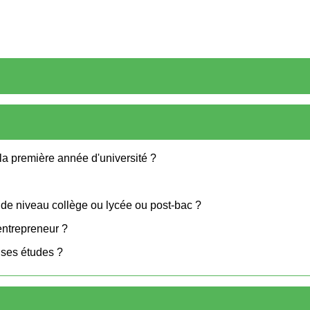
 la première année d'université ?
 de niveau collège ou lycée ou post-bac ?
-entrepreneur ?
 ses études ?