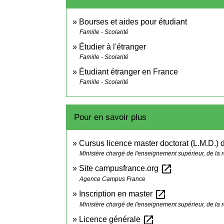
Bourses et aides pour étudiant
Famille - Scolarité
Étudier à l'étranger
Famille - Scolarité
Étudiant étranger en France
Famille - Scolarité
Pour en savoir plus
Cursus licence master doctorat (L.M.D.)
Ministère chargé de l'enseignement supérieur, de la r
open_in_new
Site campusfrance.org
Agence Campus France
open_in_new
Inscription en master
Ministère chargé de l'enseignement supérieur, de la r
open_in_new
Licence générale