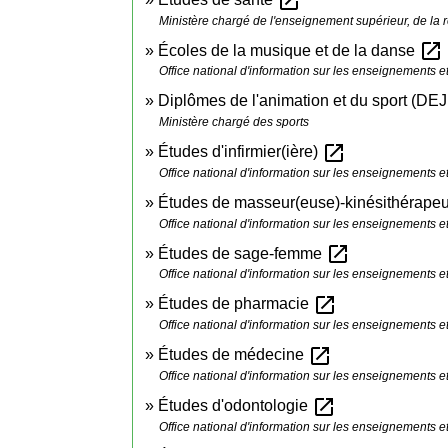
open_in_new
Ministère chargé de l'enseignement supérieur, de la r
open_in_new
Écoles de la musique et de la danse
Office national d'information sur les enseignements e
Diplômes de l'animation et du sport (D
Ministère chargé des sports
open_in_new
Études d'infirmier(ière)
Office national d'information sur les enseignements e
Études de masseur(euse)-kinésithérape
Office national d'information sur les enseignements e
open_in_new
Études de sage-femme
Office national d'information sur les enseignements e
open_in_new
Études de pharmacie
Office national d'information sur les enseignements e
open_in_new
Études de médecine
Office national d'information sur les enseignements e
open_in_new
Études d'odontologie
Office national d'information sur les enseignements e