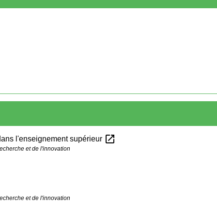
open_in_new
 dans l'enseignement supérieur
echerche et de l'innovation
echerche et de l'innovation