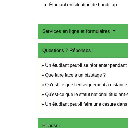
Étudiant en situation de handicap
Services en ligne et formulaires
Questions ? Réponses !
Un étudiant peut-il se réorienter pendant
Que faire face à un bizutage ?
Qu'est-ce que l'enseignement à distance
Qu'est-ce que le statut national étudiant
Un étudiant peut-il faire une césure dans
Et aussi