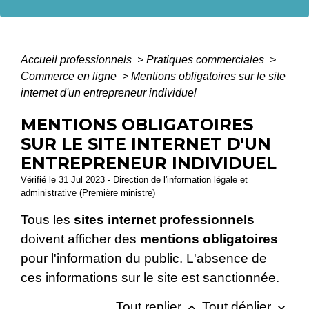
Accueil professionnels
>
Pratiques commerciales
>
Commerce en ligne
>
Mentions obligatoires sur le site
internet d'un entrepreneur individuel
MENTIONS OBLIGATOIRES
SUR LE SITE INTERNET D'UN
ENTREPRENEUR INDIVIDUEL
Vérifié le 31 Jul 2023 - Direction de l'information légale et
administrative (Première ministre)
Tous les
sites internet professionnels
doivent afficher des
mentions obligatoires
pour l'information du public. L'absence de
ces informations sur le site est sanctionnée.
Tout replier
Tout déplier
keyboard_arrow_up
keyboard_arrow_down