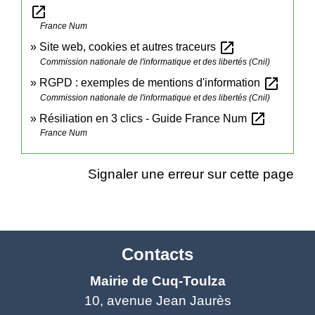
open_in_new
France Num
open_in_new
Site web, cookies et autres traceurs
Commission nationale de l'informatique et des libertés (Cnil)
open_in_new
RGPD : exemples de mentions d'information
Commission nationale de l'informatique et des libertés (Cnil)
open_in_new
Résiliation en 3 clics - Guide France Num
France Num
Signaler une erreur sur cette page
Contacts
Mairie de Cuq-Toulza
10, avenue Jean Jaurès