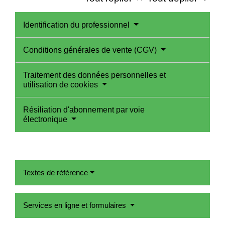
Identification du professionnel
Conditions générales de vente (CGV)
Traitement des données personnelles et
utilisation de cookies
Résiliation d'abonnement par voie
électronique
Textes de référence
Services en ligne et formulaires