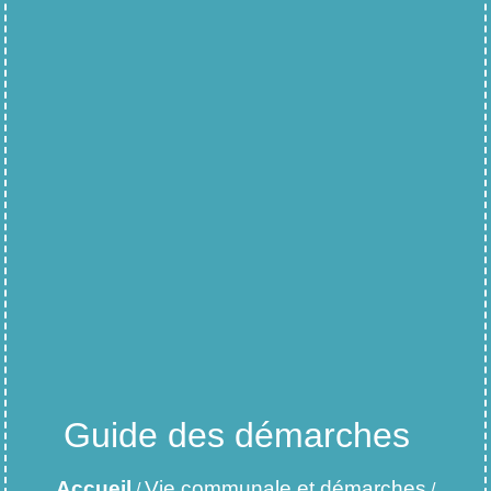
Guide des démarches
Accueil
Vie communale et démarches
/
/