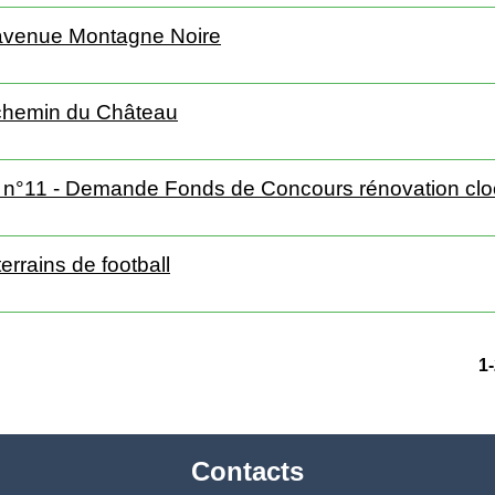
n avenue Montagne Noire
n chemin du Château
e n°11 - Demande Fonds de Concours rénovation clo
terrains de football
1
Contacts