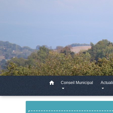
home
Conseil Municipal
Actuali