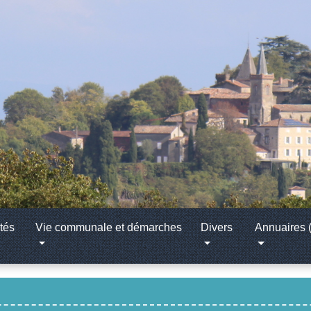
tés
Vie communale et démarches
Divers
Annuaires (