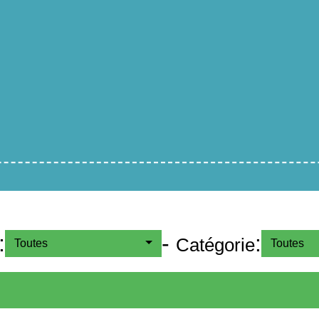
:
-
:
Catégorie
Toutes
Toutes