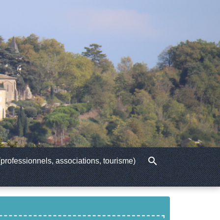
search
professionnels, associations, tourisme)