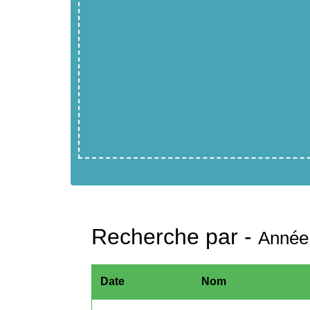
Recherche par -
Année
Date
Nom