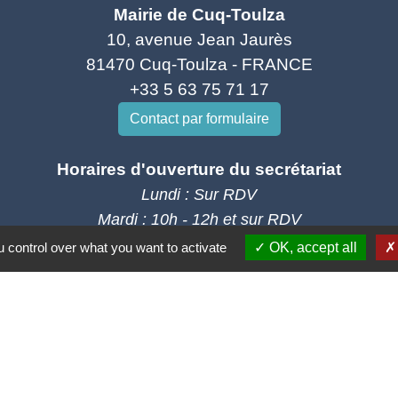
Mairie de Cuq-Toulza
10, avenue Jean Jaurès
81470 Cuq-Toulza - FRANCE
+33 5 63 75 71 17
Contact par formulaire
Horaires d'ouverture du secrétariat
Lundi : Sur RDV
Mardi : 10h - 12h et sur RDV
Jeudi : 10h - 12h et 16h30 - 18h30
 control over what you want to activate
OK, accept all
Vendredi : 10h - 12h et sur RDV
Adresse mail : contact@mairie-cuqtoulza.fr
Liens