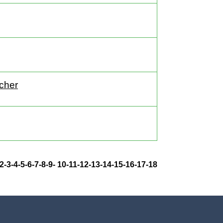
cher
-2
-3
-4
-5
-6
-7
-8
-9
-
10
-11
-12
-13
-14
-15
-16
-17
-18