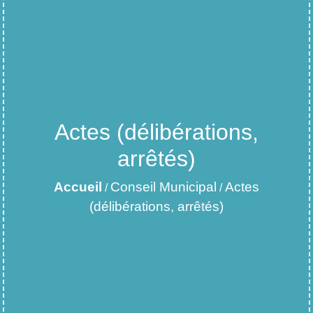
Actes (délibérations,
arrêtés)
Accueil
Conseil Municipal
Actes
/
/
(délibérations, arrêtés)