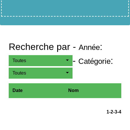
Recherche par -
:
Année
-
:
Catégorie
Toutes
Toutes
Date
Nom
1
-2
-3
-4